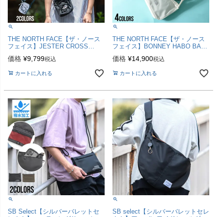
THE NORTH FACE【ザ・ノース
THE NORTH FACE【ザ・ノース
フェイス】JESTER CROSS
フェイス】BONNEY HABO BAG
BODY/全2色
MINI/全4色
価格
¥
9,799
価格
¥
14,900
税込
税込
カートに入れる
カートに入れる
SB Select【シルバーバレットセ
SB select【シルバーバレットセレ