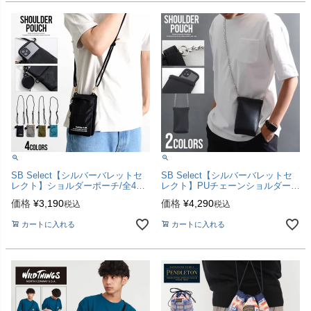
SB Select【シルバーバレットセ
SB Select【シルバーバレットセ
レクト】ショルダーポーチ/全4色
レクト】PUチェーンショルダーポ
【メール便対応】
ーチ/全2色
価格
¥
3,190
価格
¥
4,290
税込
税込
カートに入れる
カートに入れる