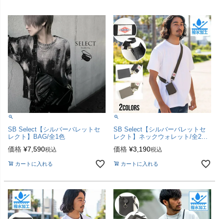
SB Select【シルバーバレットセ
SB Select【シルバーバレットセ
レクト】BAG/全1色
レクト】ネックウォレット/全2色
【メール便対応】
価格
¥
7,590
価格
¥
3,190
税込
税込
カートに入れる
カートに入れる