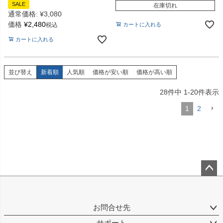
SALE
在庫切れ
通常価格:
¥
3,080
価格
¥
2,480
税込
カートに入れる
カートに入れる
並び替え
新着順
人気順
価格が安い順
価格が高い順
28
件中
1
-
20
件表示
1
2
ペー
ジト
ップ
お問合せ先
へ
サポート