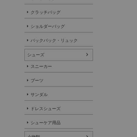
クラッチバッグ
ショルダーバッグ
バックパック・リュック
シューズ
スニーカー
ブーツ
サンダル
ドレスシューズ
シューケア用品
小物類