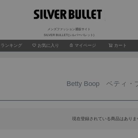
メンズファッション通販サイト
SILVER BULLET(シルバーバレット)
ランキング
お気に入り
マイページ
検索
カート
Betty Boop ベティ
現在登録されている商品はありま