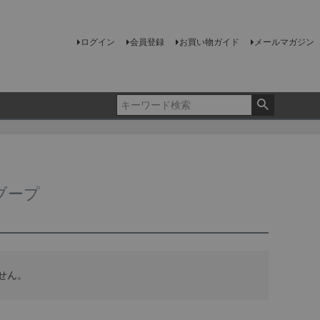
ログイン
会員登録
お買い物ガイド
メールマガジン
・ブープ
せん。