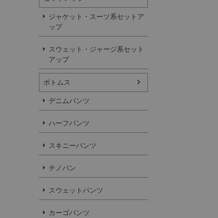
ジャケット・スーツ系セットア
ップ
スウェット・ジャージ系セット
アップ
ボトムス
デニムパンツ
ハーフパンツ
スキニーパンツ
チノパン
スウェットパンツ
カーゴパンツ