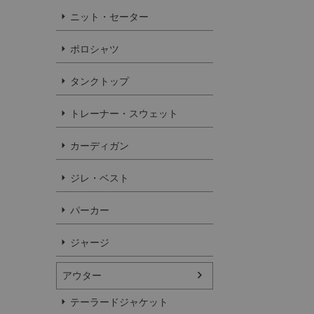
ニット・セーター
ポロシャツ
タンクトップ
トレーナー・スウェット
カーディガン
ジレ・ベスト
パーカー
ジャージ
アウター
テーラードジャケット