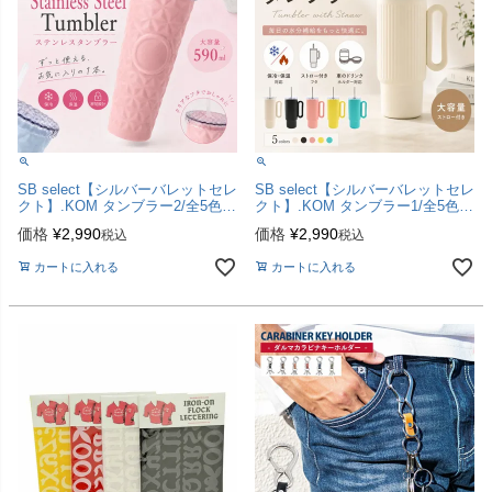
SB select【シルバーバレットセレ
SB select【シルバーバレットセレ
クト】.KOM タンブラー2/全5色
クト】.KOM タンブラー1/全5色
【送料無料】
【送料無料】
価格
¥
2,990
価格
¥
2,990
税込
税込
カートに入れる
カートに入れる