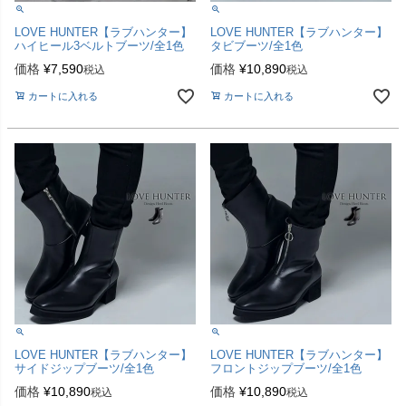
LOVE HUNTER【ラブハンター】
LOVE HUNTER【ラブハンター】
ハイヒール3ベルトブーツ/全1色
タビブーツ/全1色
価格
¥
7,590
価格
¥
10,890
税込
税込
カートに入れる
カートに入れる
LOVE HUNTER【ラブハンター】
LOVE HUNTER【ラブハンター】
サイドジップブーツ/全1色
フロントジップブーツ/全1色
価格
¥
10,890
価格
¥
10,890
税込
税込