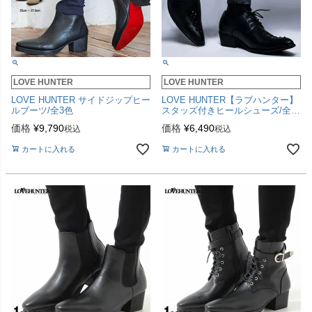
LOVE HUNTER
LOVE HUNTER
LOVE HUNTER サイドジップヒー
LOVE HUNTER【ラブハンター】
ルブーツ/全3色
スタッズ付きヒールシューズ/全2
色
価格
¥
9,790
価格
¥
6,490
税込
税込
カートに入れる
カートに入れる