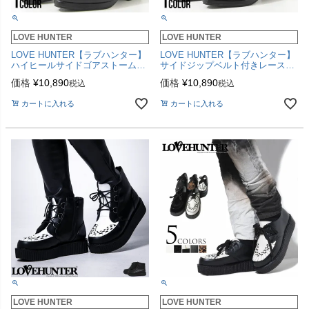
LOVE HUNTER
LOVE HUNTER
LOVE HUNTER【ラブハンター】
LOVE HUNTER【ラブハンター】
ハイヒールサイドゴアストームブ
サイドジップベルト付きレースア
ーツ/全1色
ップヒールブーツ/全1色
価格
¥
10,890
価格
¥
10,890
税込
税込
カートに入れる
カートに入れる
LOVE HUNTER
LOVE HUNTER