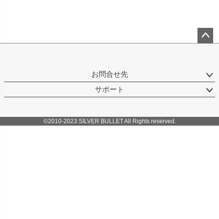
ペー
ジト
ップ
お問合せ先
へ
サポート
©2010-2023 SILVER BULLET All Rights reserved.