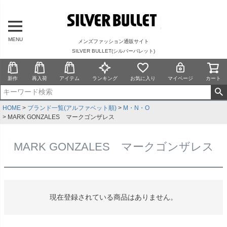
MENU
メンズファッション通販サイト
SILVER BULLET(シルバーバレット)
新作
再入荷
アイテム
ランキング
お気に入り
マイページ
カート
HOME
ブランド一覧(アルファベット順)
M・N・O
MARK GONZALES マークゴンザレス
MARK GONZALES マークゴンザレス
現在登録されている商品はありません。