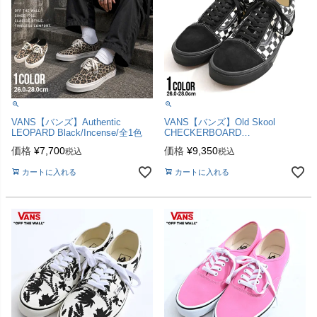
VANS【バンズ】Authentic
VANS【バンズ】Old Skool
LEOPARD Black/Incense/全1色
CHECKERBOARD
BLACK/WHITE/全1色
価格
¥
7,700
価格
¥
9,350
税込
税込
カートに入れる
カートに入れる