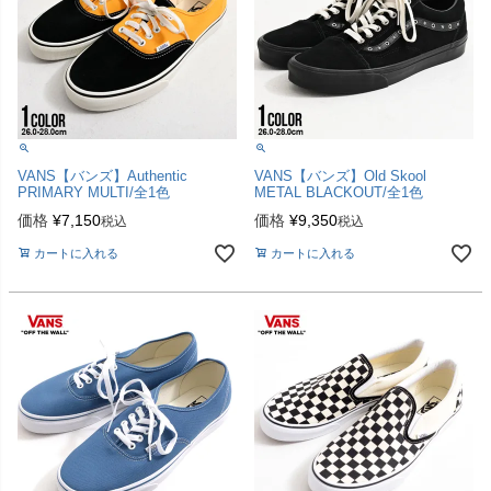
VANS【バンズ】Authentic
VANS【バンズ】Old Skool
PRIMARY MULTI/全1色
METAL BLACKOUT/全1色
価格
¥
7,150
価格
¥
9,350
税込
税込
カートに入れる
カートに入れる