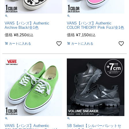
VANS【バンズ】Authentic
VANS【バンズ】Authentic
Archive Black/全1色
COLOR THEORY Pink Fizz/全1色
価格
¥
8,250
価格
¥
7,150
税込
税込
カートに入れる
カートに入れる
VANS【バンズ】Authentic
SB Select【シルバーバレットセ