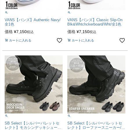
VANS【バンズ】Authentic Navy/
VANS【バンズ】Classic Slip-On
全1色
Blk&Whtchckerboard/Wht/全1色
価格
¥
7,150
価格
¥
7,150
税込
税込
カートに入れる
カートに入れる
SB Select【シルバーバレットセ
SB Select【シルバーバレットセ
レクト】モカシンデッキシューズ/
レクト】ローファースニーカー/全