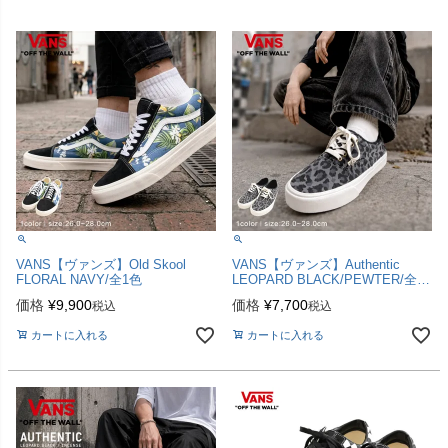
VANS【ヴァンズ】Old Skool
VANS【ヴァンズ】Authentic
FLORAL NAVY/全1色
LEOPARD BLACK/PEWTER/全1
色
価格
¥
9,900
価格
¥
7,700
税込
税込
カートに入れる
カートに入れる