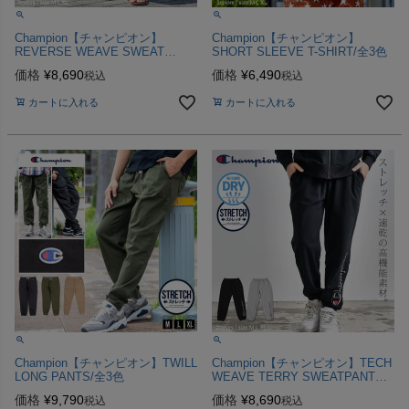
Champion【チャンピオン】
Champion【チャンピオン】
REVERSE WEAVE SWEAT
SHORT SLEEVE T-SHIRT/全3色
SHORTS/全3色ハーフパンツ
価格
¥
8,690
価格
¥
6,490
税込
税込
カートに入れる
カートに入れる
Champion【チャンピオン】TWILL
Champion【チャンピオン】TECH
LONG PANTS/全3色
WEAVE TERRY SWEATPANTS/
全2色
価格
¥
9,790
価格
¥
8,690
税込
税込