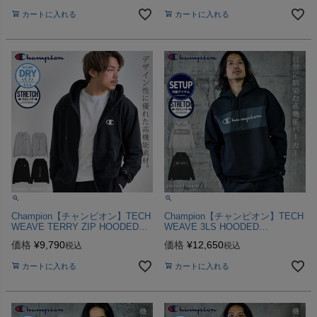
カートに入れる
カートに入れる
Champion【チャンピオン】TECH
Champion【チャンピオン】TECH
WEAVE TERRY ZIP HOODED
WEAVE 3LS HOODED
SWEATSHIRT/全2色パーカー
SWEATSHIRT/全2色パーカー
価格
¥
9,790
価格
¥
12,650
税込
税込
カートに入れる
カートに入れる