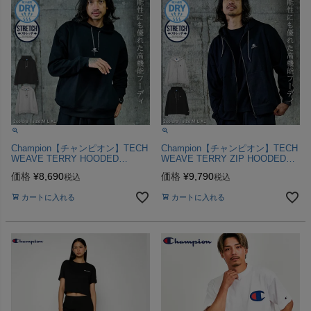
Champion【チャンピオン】TECH
Champion【チャンピオン】TECH
WEAVE TERRY HOODED
WEAVE TERRY ZIP HOODED
SWEATSHIRT/全2色パーカー
SWEATSHIRT/全2色パーカー
価格
¥
8,690
価格
¥
9,790
税込
税込
カートに入れる
カートに入れる