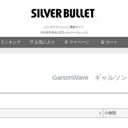
メンズファッション通販サイト
SILVER BULLET(シルバーバレット)
ランキング
お気に入り
マイページ
検索
カート
GarsonWave ギャル
小物類