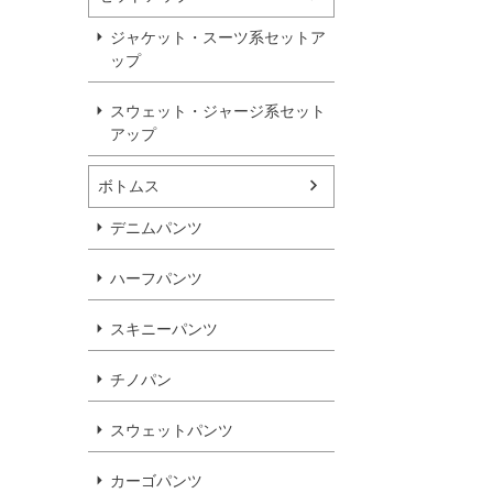
ジャケット・スーツ系セットア
ップ
スウェット・ジャージ系セット
アップ
ボトムス
デニムパンツ
ハーフパンツ
スキニーパンツ
チノパン
スウェットパンツ
カーゴパンツ