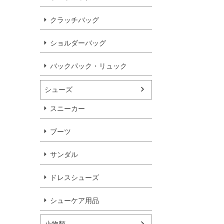
クラッチバッグ
ショルダーバッグ
バックパック・リュック
シューズ
スニーカー
ブーツ
サンダル
ドレスシューズ
シューケア用品
小物類