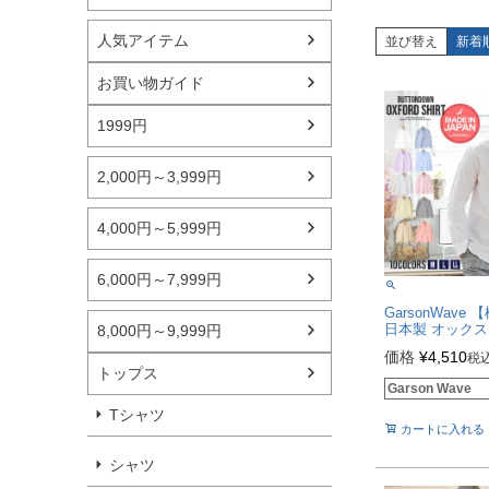
人気アイテム
並び替え
新着
お買い物ガイド
1999円
2,000円～3,999円
4,000円～5,999円
6,000円～7,999円
GarsonWave 
日本製 オック
8,000円～9,999円
タンダウン長袖シ
価格
¥
4,510
税
色【シャツ】
トップス
Garson Wave
Tシャツ
カートに入れる
シャツ