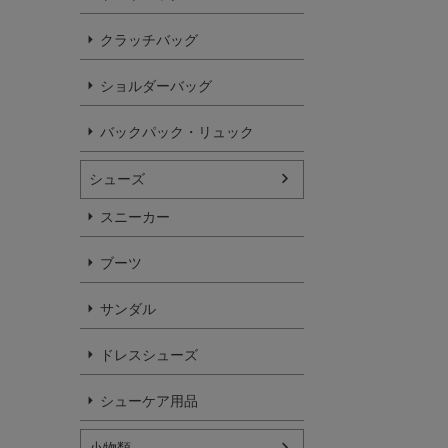
クラッチバッグ
ショルダーバッグ
バックパック・リュック
シューズ
スニーカー
ブーツ
サンダル
ドレスシューズ
シューケア用品
小物類