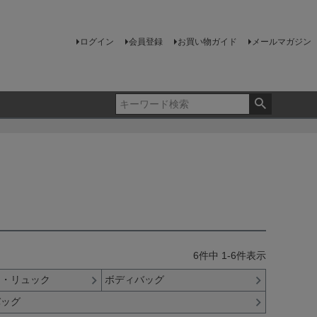
ログイン
会員登録
お買い物ガイド
メールマガジン
6
件中
1
-
6
件表示
ク・リュック
ボディバッグ
バッグ