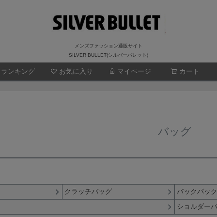
メンズファッション通販サイト
SILVER BULLET(シルバーバレット)
ランキング
お気に入り
マイページ
検索
カート
バッグ
クラッチバッグ
バックパッ
ショルダー