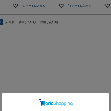
カートに入れる
カートに入れる
順
人気順
価格が安い順
価格が高い順