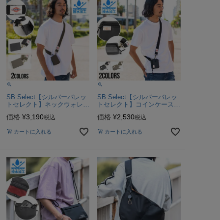
SB Select【シルバーバレッ
SB Select【シルバーバレッ
トセレクト】ネックウォレッ
トセレクト】コインケース/
ト/全2色【メール便対応】
全2色【メール便対応】
価格
¥
3,190
価格
¥
2,530
税込
税込
カートに入れる
カートに入れる