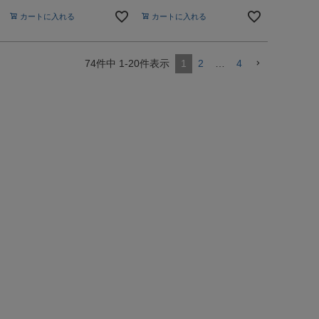
カートに入れる
カートに入れる
74
件中
1
-
20
件表示
1
2
…
4