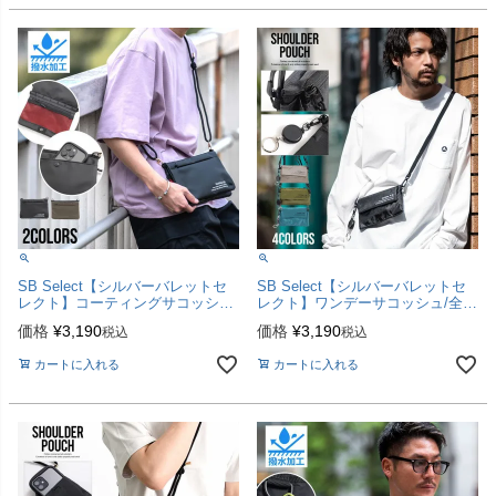
SB Select【シルバーバレットセ
SB Select【シルバーバレットセ
レクト】コーティングサコッシュ/
レクト】ワンデーサコッシュ/全4
全2色
色【メール便対応】
価格
¥
3,190
価格
¥
3,190
税込
税込
カートに入れる
カートに入れる