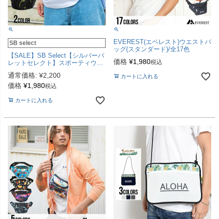
EVEREST(エベレスト)ウエストバ
SB select
ッグ(スタンダード)/全17色
【SALE】SB Select【シルバーバ
価格
¥
1,980
税込
レットセレクト】スポーティウエ
ストバッグ/全2色
通常価格:
¥
2,200
カートに入れる
価格
¥
1,980
税込
カートに入れる