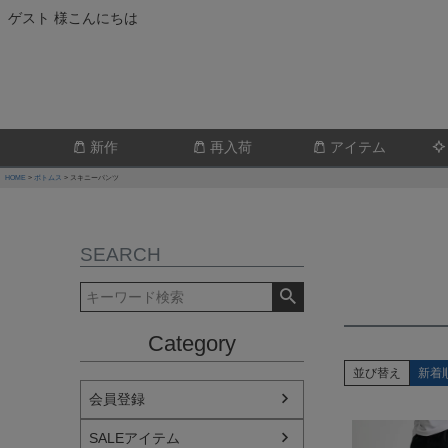
ゲスト 様こんにちは
新作
再入荷
アイテム
HOME
ボトムス
スキニーパンツ
SEARCH
Category
並び替え
新着
会員登録
SALEアイテム