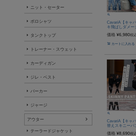
ニット・セーター
ポロシャツ
CavariA【キ
キ飛ばしダメー
デニムパンツ/全
価格
¥
6,980
税
タンクトップ
カートに入れる
トレーナー・スウェット
カーディガン
ジレ・ベスト
パーカー
ジャージ
アウター
CavariA【キ
替えスキニーパン
テーラードジャケット
価格
¥
8,690
税