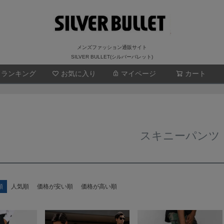
メンズファッション通販サイト
SILVER BULLET(シルバーバレット)
ランキング
お気に入り
マイページ
検索
カート
スキニーパンツ
順
人気順
価格が安い順
価格が高い順