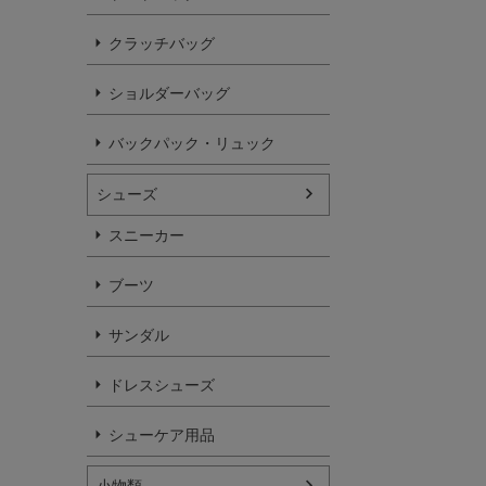
クラッチバッグ
ショルダーバッグ
バックパック・リュック
シューズ
スニーカー
ブーツ
サンダル
ドレスシューズ
シューケア用品
小物類