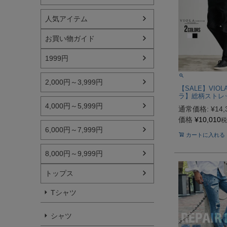
人気アイテム
お買い物ガイド
1999円
2,000円～3,999円
【SALE】VIO
ラ】総柄ストレ
ドロングパンツ/
4,000円～5,999円
通常価格:
¥
14,
価格
¥
10,010
税
6,000円～7,999円
カートに入れる
8,000円～9,999円
トップス
Tシャツ
シャツ