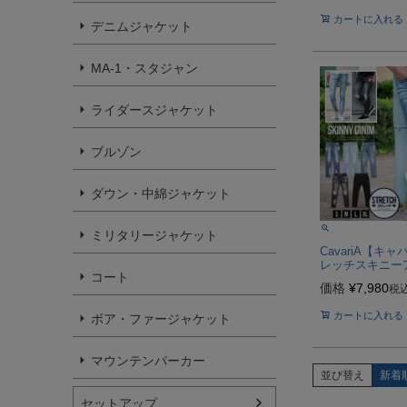
カートに入れる
デニムジャケット
MA-1・スタジャン
ライダースジャケット
ブルゾン
ダウン・中綿ジャケット
ミリタリージャケット
CavariA【キ
レッチスキニー
コート
ムパンツ/全5色
価格
¥
7,980
税
カートに入れる
ボア・ファージャケット
マウンテンパーカー
並び替え
新着
セットアップ