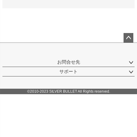
ペー
ジト
ップ
お問合せ先
へ
サポート
©2010-2023 SILVER BULLET All Rights reserved.