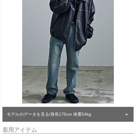
モデルのデータを見る/身長170cm 体重54kg
着用アイテム
モデル