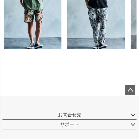
ペー
ジト
ップ
お問合せ先
へ
サポート