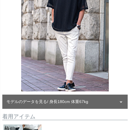
モデルのデータを見る/ 身長180cm 体重67kg
着用アイテム
モデル
-TAIRA-