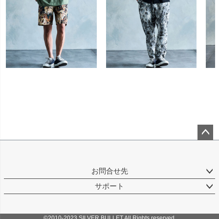
ペー
ジト
ップ
お問合せ先
へ
サポート
©2010-2023 SILVER BULLET All Rights reserved.