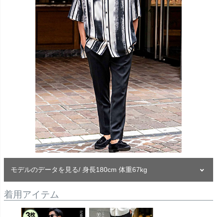
モデルのデータを見る/ 身長180cm 体重67kg
着用アイテム
モデル
-TAIRA-