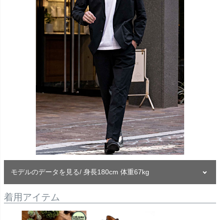
モデルのデータを見る/ 身長180cm 体重67kg
着用アイテム
モデル
-TAIRA-