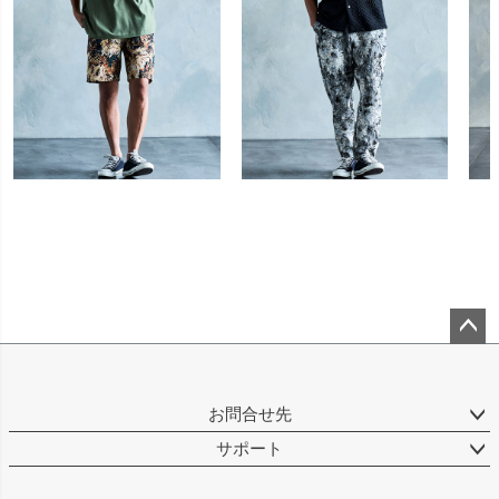
ペー
ジト
ップ
お問合せ先
へ
サポート