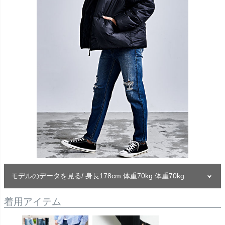
モデルのデータを見る/ 身長178cm 体重70kg 体重70kg
着用アイテム
モデル
-Kouki-