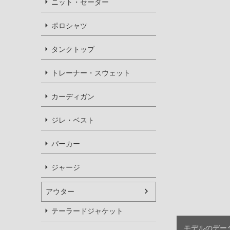
ニット・セーター
ポロシャツ
タンクトップ
トレーナー・スウェット
カーディガン
ジレ・ベスト
パーカー
ジャージ
アウター
テーラードジャケット
モデルのデータを