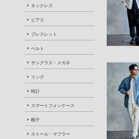
ネックレス
ピアス
ブレスレット
ベルト
サングラス・メガネ
リング
時計
スマートフォンケース
帽子
ストール・マフラー