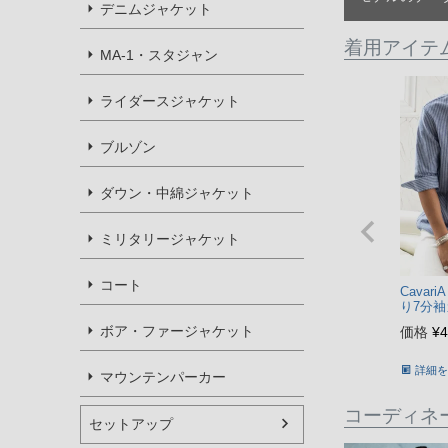
デニムジャケット
着用アイテ
MA-1・スタジャン
ライダースジャケット
ブルゾン
ダウン・中綿ジャケット
ミリタリージャケット
コート
Cava
り7分袖
ル便対応】
ボア・ファージャケット
価格
¥
4
詳細を
マウンテンパーカー
コーディネ
セットアップ