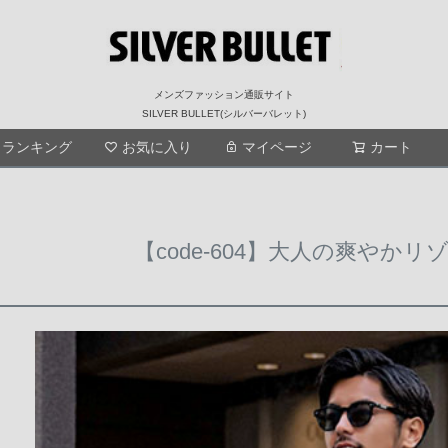
メンズファッション通販サイト
SILVER BULLET(シルバーバレット)
ランキング
お気に入り
マイページ
検索
カート
【code-604】大人の爽やか