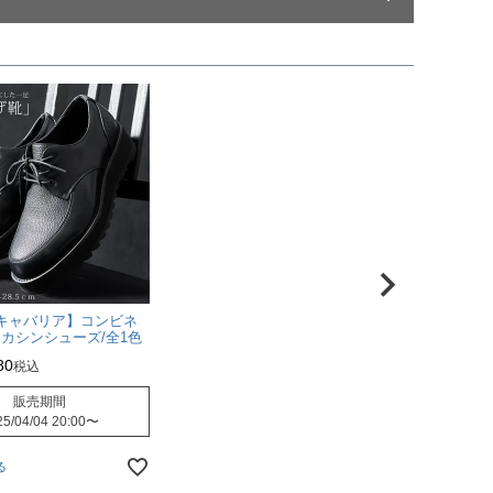
A【キャバリア】コンビネ
カシンシューズ/全1色
80
税込
販売期間
5/04/04 20:00
〜
る