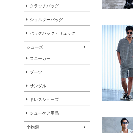
クラッチバッグ
ショルダーバッグ
バックパック・リュック
シューズ
スニーカー
ブーツ
サンダル
ドレスシューズ
シューケア用品
小物類