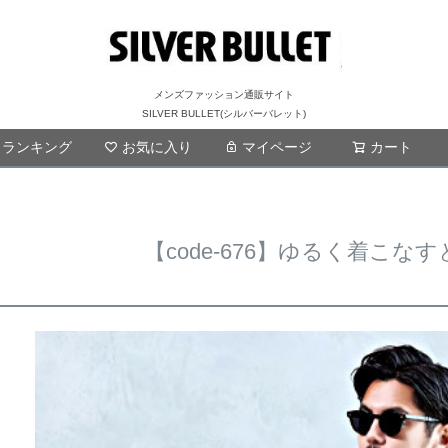
メンズファッション通販サイト
SILVER BULLET(シルバーバレット)
ランキング
お気に入り
マイページ
検索
カート
【code-676】ゆるく着こな