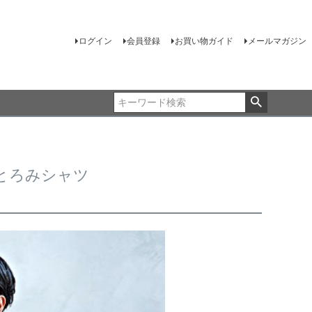
ログイン
会員登録
お買い物ガイド
メールマガジン
すとろみシャツ