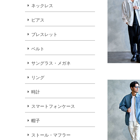
ネックレス
ピアス
ブレスレット
ベルト
サングラス・メガネ
リング
時計
スマートフォンケース
帽子
ストール・マフラー