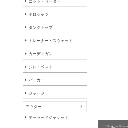
ニット・セーター
ポロシャツ
タンクトップ
トレーナー・スウェット
カーディガン
ジレ・ベスト
パーカー
ジャージ
アウター
テーラードジャケット
モデルのデータを