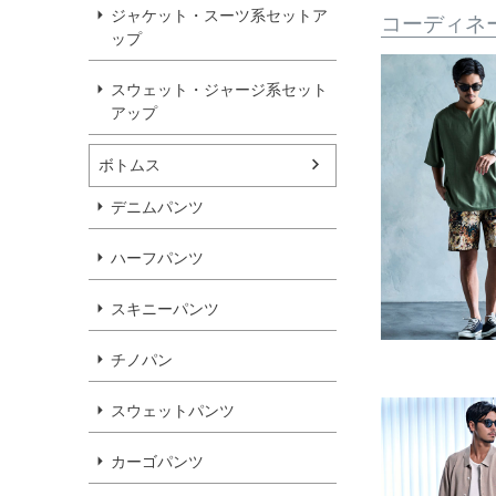
ジャケット・スーツ系セットア
コーディネ
ップ
スウェット・ジャージ系セット
アップ
ボトムス
デニムパンツ
ハーフパンツ
スキニーパンツ
チノパン
スウェットパンツ
カーゴパンツ