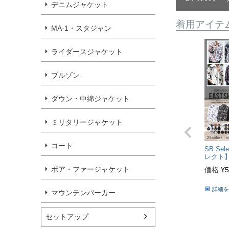
デニムジャケット
着用アイテ
MA-1・スタジャン
ライダースジャケット
ブルゾン
ダウン・中綿ジャケット
ミリタリージャケット
コート
SB S
レクト】
ャツ/全
ボア・ファージャケット
価格
¥
5
詳細を
マウンテンパーカー
セットアップ