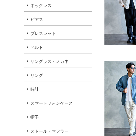
ネックレス
ピアス
ブレスレット
ベルト
サングラス・メガネ
リング
時計
スマートフォンケース
帽子
ストール・マフラー