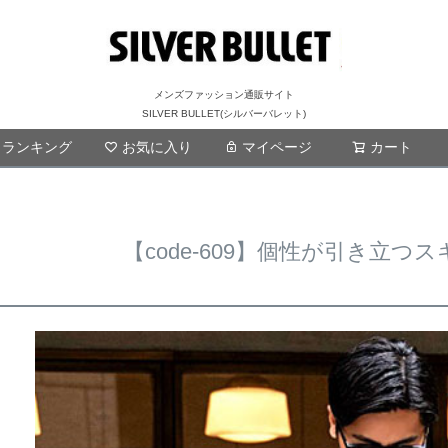
メンズファッション通販サイト
SILVER BULLET(シルバーバレット)
ランキング
お気に入り
マイページ
検索
カート
【code-609】個性が引き立つ