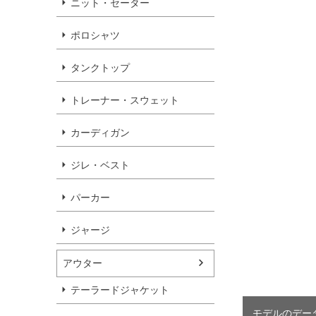
ニット・セーター
ポロシャツ
タンクトップ
トレーナー・スウェット
カーディガン
ジレ・ベスト
パーカー
ジャージ
アウター
テーラードジャケット
モデルのデータを