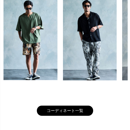
キーワード
価格
〜
コーディネート一覧
商品タグ
SALE
送料無料