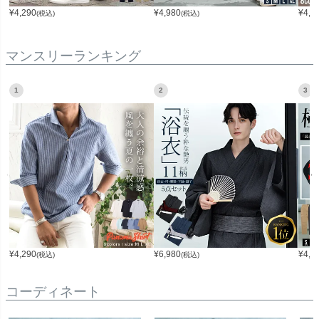
¥
4,290
¥
4,980
¥
4,2
(税込)
(税込)
マンスリーランキング
1
2
3
¥
4,290
¥
6,980
¥
4,9
(税込)
(税込)
コーディネート