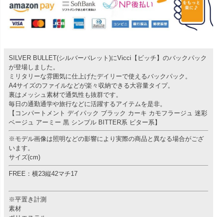
SILVER BULLET(シルバーバレット)にVicci【ビッチ】のバックパック
が登場しました。
ミリタリーな雰囲気に仕上げたデイリーで使えるバックパック。
A4サイズのファイルなどが楽々収納できる大容量タイプ。
裏はメッシュ素材で通気性も抜群です。
毎日の通勤通学や旅行などに活躍するアイテムを是非。
【コンパートメント デイパック ブラック カーキ カモフラージュ 迷彩
ベージュ アーミー 黒 シンプル BITTER系 ビター系】
※モデル画像は照明などの影響により実際の商品と異なる場合がござ
います。
サイズ(cm)
FREE：横23縦42マチ17
※平置き計測
素材