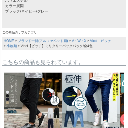
ポリエステル
カラー展開
ブラック/ネイビー/グレー
この商品のサブカテゴリ
HOME
ブランド一覧(アルファベット順)
V・W・X
Vicci ビッチ
小物類
Vicci【ビッチ】ミリタリーバックパック/全4色
こちらの商品も見られています。