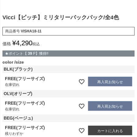
Vicci【ビッチ】ミリタリーバックパック/全4色
商品番号
VISHA18-11
¥
4,290
価格
税込
★ポイント【
39
P】獲得!!
color
size
BLK(ブラック)
FREE(フリーサイズ)
再入荷お知らせ
在庫切れ
OLV(オリーブ)
FREE(フリーサイズ)
再入荷お知らせ
在庫切れ
BEG(ベージュ)
FREE(フリーサイズ)
カートに入れる
残りわずか