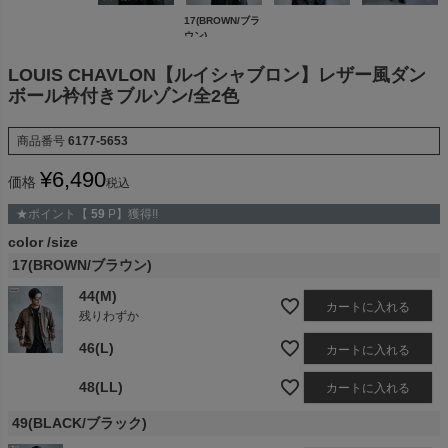
17(BROWN/ブラ
ウン)
LOUIS CHAVLON【ルイシャブロン】レザー風ダン
ボール衿付きブルゾン/全2色
商品番号
6177-5653
¥
6,490
価格
税込
★ポイント【
59
P】獲得!!
color
size
17(BROWN/ブラウン)
44(M)
カートに入れる
残りわずか
46(L)
カートに入れる
48(LL)
カートに入れる
49(BLACK/ブラック)