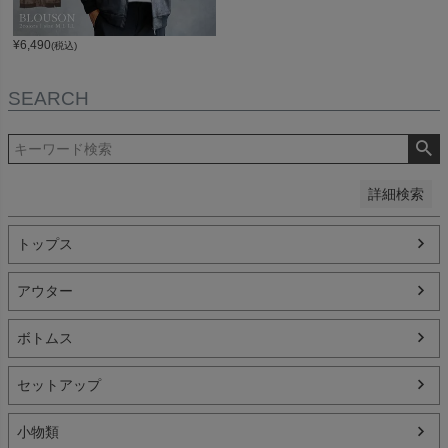
登録順
価格が安い順
¥
6,490
(税込)
価格が高い順
優先度順
レビュー順
SEARCH
キーワードヒット順
検索
詳細検索
トップス
アウター
ボトムス
セットアップ
小物類