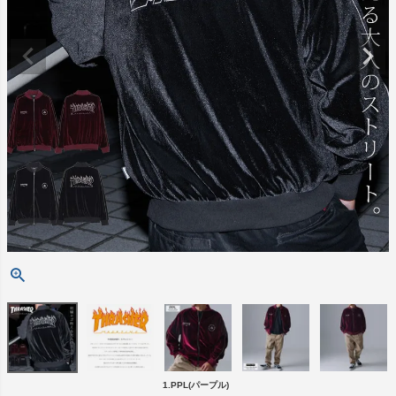
1.PPL(パープル)