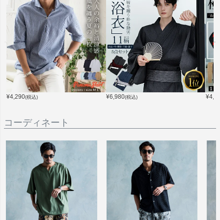
¥
4,290
¥
6,980
¥
4,9
(税込)
(税込)
コーディネート