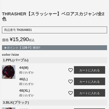
THRASHER【スラッシャー】ベロアスカジャン/全2
色
商品番号
TH26AW21
¥
15,290
価格
税込
★ポイント【
139
P】獲得!!
color
size
1.PPL(パープル)
44(M)
カートに入れる
残りわずか
46(L)
カートに入れる
残りわずか
48(XL)
カートに入れる
残りわずか
3.BLK(ブラック)