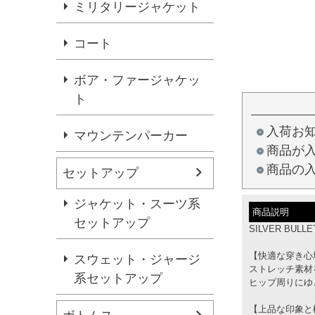
ミリタリージャケット
コート
ボア・ファージャケッ
ト
入荷お
マウンテンパーカー
商品が
商品の
セットアップ
ジャケット・スーツ系
商品説明
セットアップ
SILVER B
【快適な穿き心
スウェット・ジャージ
ストレッチ素材
系セットアップ
ヒップ周りにゆ
【上品な印象と