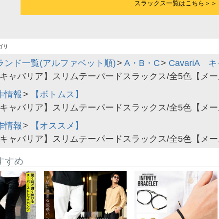
スラックス一覧はこちら＞＞
ゴリ
ランド一覧(アルファベット順)
A・B・C
CavariA
iA【キャバリア】スリムテーパードスラックス/全5色【メール便
作情報
【ボトムス】
iA【キャバリア】スリムテーパードスラックス/全5色【メール便
作情報
【オススメ】
iA【キャバリア】スリムテーパードスラックス/全5色【メール便
すすめ