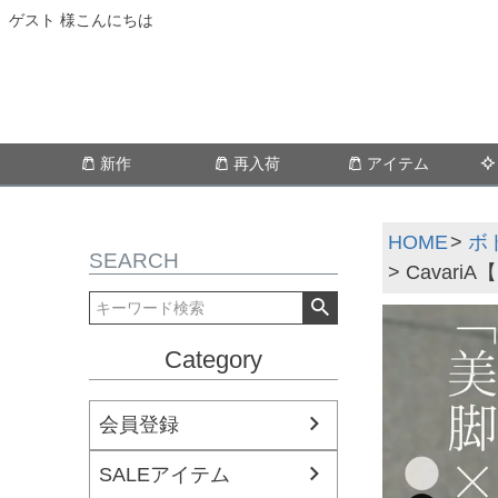
ゲスト 様こんにちは
新作
再入荷
アイテム
HOME
ボ
SEARCH
Cavar
Category
会員登録
SALEアイテム