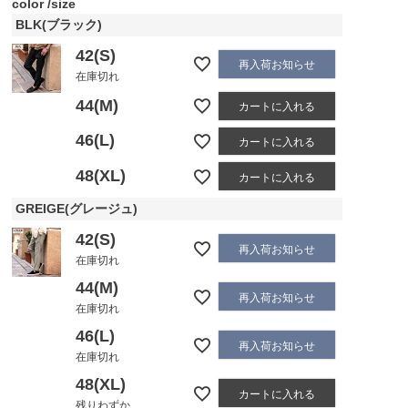
color
size
BLK(ブラック)
42(S)
再入荷お知らせ
在庫切れ
44(M)
カートに入れる
46(L)
カートに入れる
48(XL)
カートに入れる
GREIGE(グレージュ)
42(S)
再入荷お知らせ
在庫切れ
44(M)
再入荷お知らせ
在庫切れ
46(L)
再入荷お知らせ
在庫切れ
48(XL)
カートに入れる
残りわずか