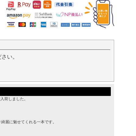
ださい。
スが入荷しました。
り綺麗に魅せてくれる一本です。