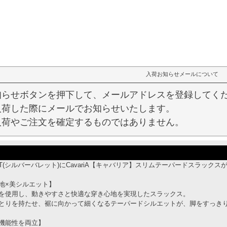
入荷お知らせメールについて
知らせボタンを押下して、メールアドレスを登録してく
入荷した際にメールでお知らせいたします。
入荷やご注文を確定するものではありません。
ULLET(シルバーバレット)にCavariA【キャバリア】スリムテーパードスラック
地×美シルエット】
を使用し、動きやすさと快適な穿き心地を実現したスラックス。
とりを持たせ、裾に向かって細くなるテーパードシルエットが、脚をすっき
機能性を両立】