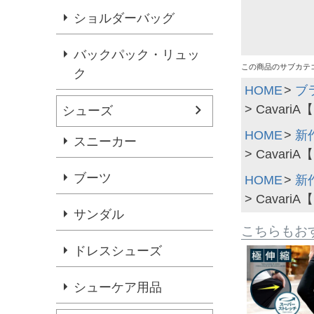
ショルダーバッグ
バックパック・リュッ
この商品のサブカテ
ク
HOME
ブ
Cavar
シューズ
HOME
新
スニーカー
Cavar
ブーツ
HOME
新
Cavar
サンダル
こちらもお
ドレスシューズ
シューケア用品