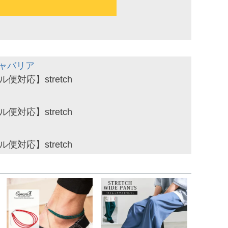
 キャバリア
対応】stretch
対応】stretch
対応】stretch