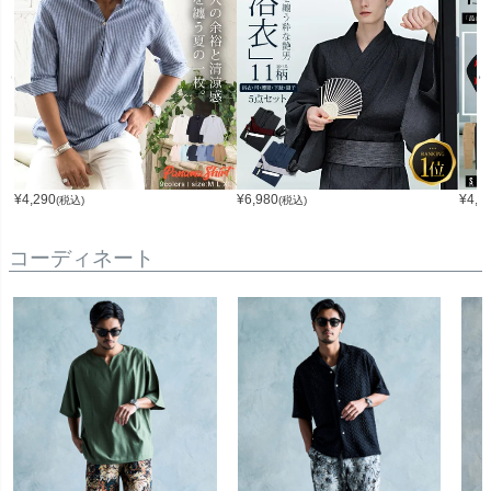
¥
4,290
¥
6,980
¥
4,9
(税込)
(税込)
コーディネート