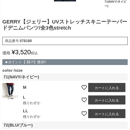
71(NAVY/ネイビ
ー)
GERRY【ジェリー】UVストレッチスキニーテーパー
ドデニムパンツ/全3色stretch
商品番号
078180
¥
3,520
価格
税込
★ポイント【
32
P】獲得!!
color
size
71(NAVY/ネイビー)
M
カートに入れる
L
カートに入れる
残りわずか
LL
カートに入れる
残りわずか
72(BLU/ブルー)