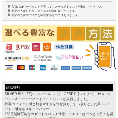
入荷お知らせボタンを押下して、メールアドレスを登録してください。
商品が入荷した際にメールでお知らせいたします。
商品の入荷やご注文を確定するものではありません。
商品説明
SILVER BULLET(シルバーバレット)にGERRY【ジェリー】UVストレ
ッチスキニーテーパードデニムパンツが入荷しました。
抜群のフィット感と動きやすさを併せ持ち、すっきりとした美シルエ
ットに魅せるスキニーパンツ。
180度開脚可能なガゼットクロッチ仕様、ウエストはゴムと片手でも調