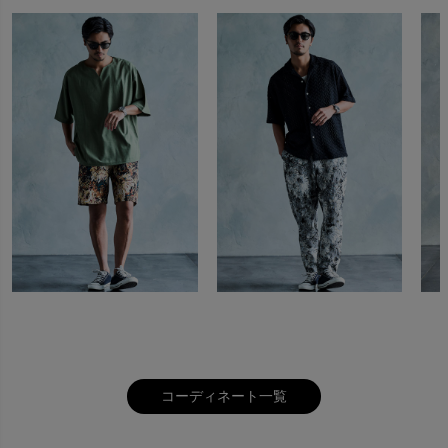
キーワード
価格
〜
コーディネート一覧
商品タグ
SALE
送料無料